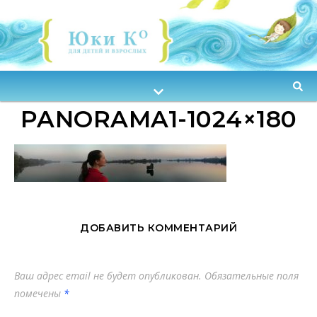
PANORAMA1-1024×180
ДОБАВИТЬ КОММЕНТАРИЙ
Ваш адрес email не будет опубликован.
Обязательные поля
помечены
*