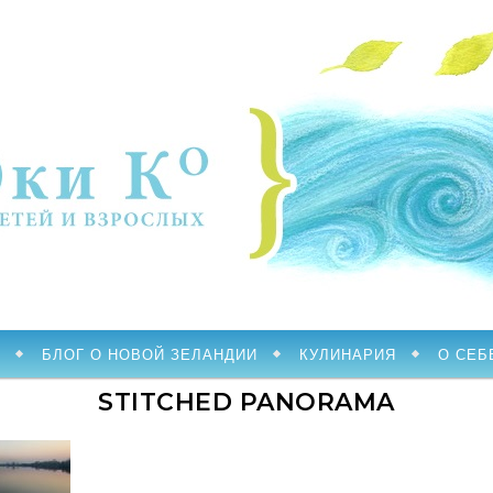
БЛОГ О НОВОЙ ЗЕЛАНДИИ
КУЛИНАРИЯ
О СЕБ
STITCHED PANORAMA