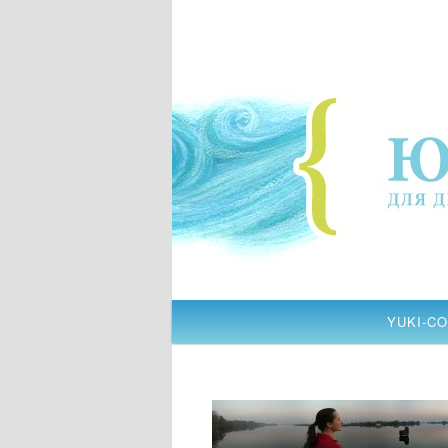
YUKI-CO