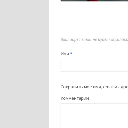
Ваш адрес email не будет опублик
Имя
*
Сохранить моё имя, email и ад
Комментарий