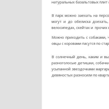
натуральных базальтовых плит (
В парк можно заехать на перс
могут и до обелиска доехать,
велосипедах, скейтах и прочих 
Можно приходить с собаками, ч
овцы с коровами пасутся по ста
В солнечный день, каким и вы
разноголосые детишки, собачки
усыпанной звездочками маргари
девяностых разносили по кварт