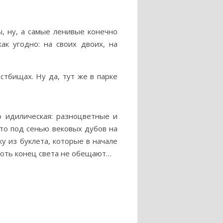
, ну, а самые ленивые конечно
ак угодно: на своих двоих, на
стбищах. Ну да, тут же в парке
о идилическая: разноцветные и
это под сенью вековых дубов на
у из буклета, которые в начале
 хоть конец света не обещают…