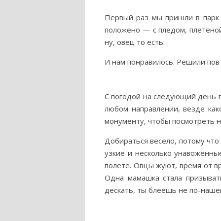
Первый раз мы пришли в парк 
положено — с пледом, плетеной 
ну, овец то есть.
И нам понравилось. Решили пов
С погодой на следующий день п
любом направлении, везде как
монументу, чтобы посмотреть на
Добираться весело, потому что
узкие и несколько унавоженны
полете. Овцы жуют, время от вр
Одна мамашка стала призыват
дескать, ты блеешь не по-наше