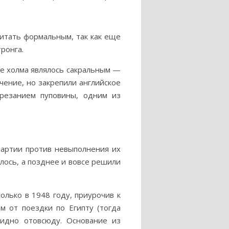
читать формальным, так как еще
ронга.
не холма являлось сакральным —
чение, но закрепили английское
резанием пуповины, одним из
партии против невыполнения их
лось, а позднее и вовсе решили
лько в 1948 году, приурочив к
 от поездки по Египту (тогда
идно отовсюду. Основание из