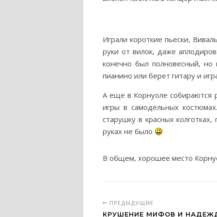
Играли короткие пьески, Вивал
руки от вилок, даже аплодиро
конечно был полновесный, но 
пианино или берет гитару и иг
А еще в Корнуоле собираются 
игры в самодельных костюмах
старушку в красных колготках
руках не было
В общем, хорошее место Корну
ПРЕДЫДУЩИЕ
КРУШЕНИЕ МИФОВ И НАДЕЖ