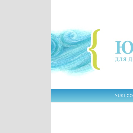
YUKI-CO