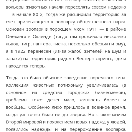
вольеры животных начали переселять совсем недавно
— в начале 80-х, тогда же расширили территорию за
счет прилегающего к зоопарку общественного парка.
Основан зоопарк в поросшем мхом 1911 — в районе
Онеханга в Окленде (тогда там проживало несколько
львов, тигр, пантера, гиена, несколько обезьян и эму),
а в 1922 перенесен (из-за жалоб жителей на шум и
запахи) на территорию рядом с Вестерн спрингс, где и
находится теперь.
Тогда это было обычное заведение тюремного типа.
Коллекция животных потихоньку увеличивалась (в
основном на средства городских бизнесменов),
проблемы тоже: денег мало, живность болеет и
вообще… Особенно лихо пришлось в военное время,
когда уж точно было не до зверья. Но с окончанием
Второй мировой и появлением новых надежд у людей,
появились надежды и на перерождение зоопарка.