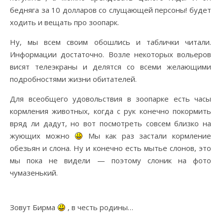
бедняга за 10 долларов со слущающей персоны! будет
ходить и вещать про зоопарк.
Ну, мы всем своим обошлись и таблички читали.
Информации достаточно. Возле некоторых вольеров
висят телеэкраны и делятся со всеми желающими
подробностями жизни обитателей.
Для всеобщего удовольствия в зоопарке есть часы
кормления животных, когда с рук конечно покормить
вряд ли дадут, но вот посмотреть совсем близко на
жующих можно
Мы как раз застали кормление
обезьян и слона. Ну и конечно есть мытье слонов, это
мы пока не видели — поэтому слоник на фото
чумазенький.
Зовут Бирма
, в честь родины…