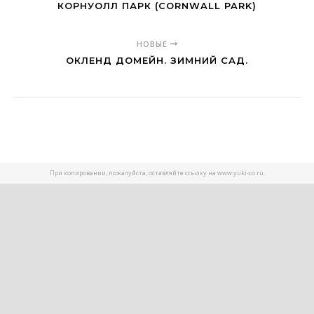
КОРНУОЛЛ ПАРК (CORNWALL PARK)
НОВЫЕ
ОКЛЕНД ДОМЕЙН. ЗИМНИЙ САД.
При копировании, пожалуйста, оставляйте ссылку на www.yuki-co.ru.