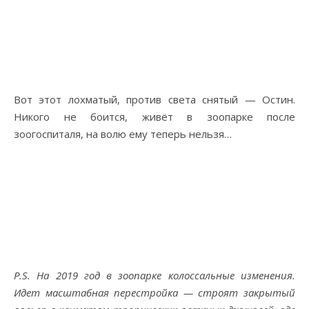
Вот этот лохматый, против света снятый — Остин.
Никого не боится, живёт в зоопарке после
зоогоспиталя, на волю ему теперь нельзя…
P.S. На 2019 год в зоопарке колоссальные изменения.
Идет масштабная перестройка — строят закрытый