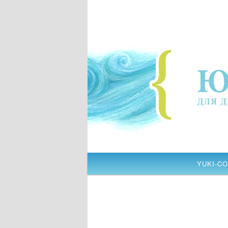
YUKI-CO