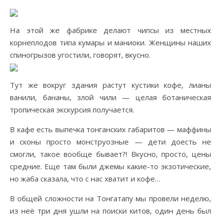
На этой же фабрике делают чипсы из местных
корнеплодов типа кумары и маниоки. Женщины наших
спиногрызов угостили, говорят, вкусно.
Тут же вокруг здания растут кустики кофе, лианы
ванили, бананы, злой чили — целая ботаническая
тропическая экскурсия получается.
В кафе есть выпечка тонганских габаритов — маффины
и сконы просто монструозные — дети доесть не
смогли, такое вообще бывает?! Вкусно, просто, цены
средние. Еще там были джемы какие-то экзотические,
но жаба сказала, что с нас хватит и кофе…
В общей сложности на Тонгатапу мы провели неделю,
из неё три дня ушли на поиски китов, один день был