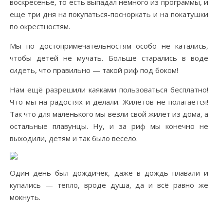
воскресенье, то есть выпадал немного из программы, и
еще три дня на покупаться-посноркать и на покатушки
по окрестностям.
Мы по достопримечательностям особо не катались,
чтобы детей не мучать. Больше старались в воде
сидеть, что правильно — такой риф под боком!
Нам ещё разрешили каяками пользоваться бесплатно!
Что мы на радостях и делали. Жилетов не полагается!
Так что для маленького мы везли свой жилет из дома, а
остальные плавунцы. Ну, и за риф мы конечно не
выходили, детям и так было весело.
Один день был дождичек, даже в дождь плавали и
купались — тепло, вроде душа, да и всё равно же
мокнуть.