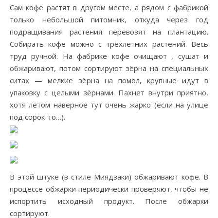
Сам кофе растят в другом месте, а рядом с фабрикой
только небольшой питомник, откуда через год
подращивания растения перевозят на плантацию.
Собирать кофе можно с трёхлетних растений. Весь
труд ручной. На фабрике кофе очищают , сушат и
обжаривают, потом сортируют зёрна на специальных
ситах — мелкие зёрна на помол, крупные идут в
упаковку с целыми зёрнами. Пахнет внутри приятно,
хотя летом наверное тут очень жарко (если на улице
под сорок-то…).
В этой штуке (в стиле Миядзаки) обжаривают кофе. В
процессе обжарки периодически проверяют, чтобы не
испортить исходный продукт. После обжарки
сортируют.