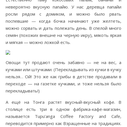
невероятно вкусную папайю. У нас деревца папайи
росли рядом с домиком, и можно было рвать
поспевшие — когда бочка начинают уже желтеть,
можно сорвать и дать полежать день. В спелой много
семян (похожих внешне на черную икру), мякоть яркая
и мягкая — можно ложкой есть.
Овощи тут продают очень забавно — не на вес, а
кучками или штучками. (Перекладывать из кучки в кучку
нельзя… Ой! Это же как грибы в детстве продавали в
переходе — на газетке кучками, и тоже нельзя было
перекладывать!)
А ещё на Тонга растят вкусный-вкусный кофе. В
столице есть три в одном фабрика-кафе-магазин,
называется Tupu’anga Coffee Factory and Cafe,
переводится примерно как Взращенные на традициях.