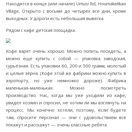
Находится в конце (или начале) Umusi Rd,
Houmakelikao
Village
. Открыто с восьми до четырёх все дни, кроме
выходных. У дороги есть небольшая вывеска.
Рядом с кафе детская площадка.
Кофе варят очень хорошо. Можно попить посидеть, а
можно еще купить с собой — упаковка заводская,
сурьёзная. Есть упаковки 60, 200 и 500 грамм, молотый
и целые зёрна. (Кофе этой же фабрики можно купить в
аэропорту, но уже немножко дороже). Фабрика
маленькая-маленькая. Можно посмотреть
производство. Нас, когда мы уже уходили из кафе,
увидел хозяин и спросил, не хотим ли мы взглянуть на
процесс. Мы конечно хотели, поэтому, если будете
там, спросите персонал — они с удовольствием всё
покажут и расскажут — очень классные ребята.