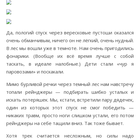
Да, пологий спуск через вересковые пустоши оказался
очень обманчивым, ничего он не лёгкий, очень нудный.
В лес мы вошли уже в темноте. Нам очень пригодились
фонарики. (Вообще их всё время лучше с собой
таскать, в идеале налобные.) Дети стали «чур я
паровозами» и поскакали.
Мимо бурливой речки через темный лес нам навстречу
топали рейнджеры — подбирать шибко усталых и
искать потеряшек. Мы, кстати, встретили пару дядечек,
один из которых этот спуск не смог победить —
никаких травм, просто ноги слишком устали, его потом
рейнджеры на себе тащили вниз. Так тоже бывает.
Хотя трек считается несложным, но силы надо