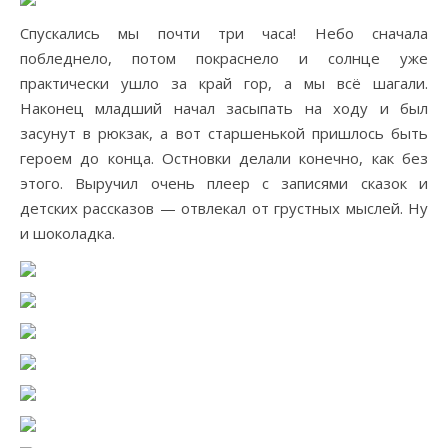
Спускались мы почти три часа! Небо сначала
побледнело, потом покраснело и солнце уже
практически ушло за край гор, а мы всё шагали.
Наконец младший начал засыпать на ходу и был
засунут в рюкзак, а вот старшенькой пришлось быть
героем до конца. Остновки делали конечно, как без
этого. Выручил очень плеер с записями сказок и
детских рассказов — отвлекал от грустных мыслей. Ну
и шоколадка.