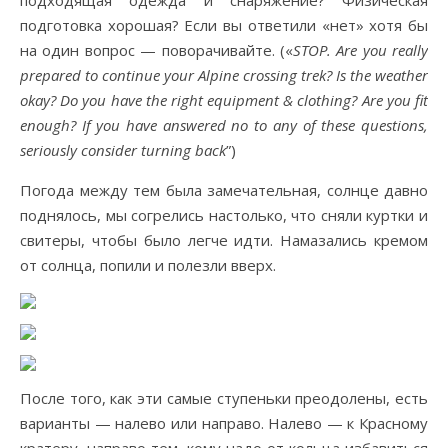
подходящая одежда и снаряжение? Физическая
подготовка хорошая? Если вы ответили «нет» хотя бы
на один вопрос — поворачивайте. («
STOP. Are you really
prepared to continue your Alpine crossing trek? Is the weather
okay? Do you have the right equipment & clothing? Are you fit
enough? If you have answered no to any of these questions,
seriously consider turning back
”)
Погода между тем была замечательная, солнце давно
поднялось, мы согрелись настолько, что сняли куртки и
свитеры, чтобы было легче идти. Намазались кремом
от солнца, попили и полезли вверх.
После того, как эти самые ступеньки преодолены, есть
варианты — налево или направо. Налево — к Красному