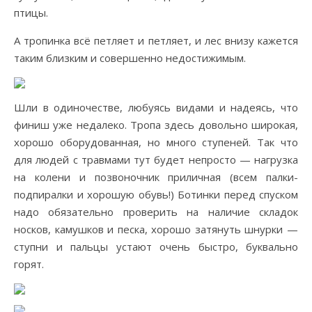
птицы.
А тропинка всё петляет и петляет, и лес внизу кажется
таким близким и совершенно недостижимым.
Шли в одиночестве, любуясь видами и надеясь, что
финиш уже недалеко. Тропа здесь довольно широкая,
хорошо оборудованная, но много ступеней. Так что
для людей с травмами тут будет непросто — нагрузка
на колени и позвоночник приличная (всем палки-
подпиралки и хорошую обувь!) Ботинки перед спуском
надо обязательно проверить на наличие складок
носков, камушков и песка, хорошо затянуть шнурки —
ступни и пальцы устают очень быстро, буквально
горят.