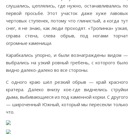
слушались, цеплялись, где нужно, останавливались по
первой просьбе. Этот участок даже хуже лавовых
чертовых ступенек, потому что глинистый, а когда тут
снег, я не знаю, как люди проходят. «Тропинка» узкая,
справа стена, слева обрыв, под ногами торчат
огромные каменищи.
Карабкались упорно, и были вознаграждены видом —
выбрались на узкий ровный гребень, с которого было
видно далеко-далеко во все стороны.
С одного краю шёл резкий обрыв — край красного
кратера. Далеко внизу кое-где виднелись струйки
дыма, выбивающиеся из под каменной корки. С другого
— широченный Южный, который мы пересекли только
что.