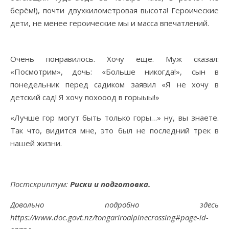
берём!), почти двухкилометровая высота! Героические
дети, не менее героические мы и масса впечатлений.
Очень понравилось. Хочу еще. Муж сказал:
«Посмотрим», дочь: «Больше никогда!», сын в
понедельник перед садиком заявил «Я не хочу в
детский сад! Я хочу похооод в горыыы!»
«Лучше гор могут быть только горы…» ну, вы знаете.
Так что, видится мне, это был не последний трек в
нашей жизни.
Постскриптум:
Риски и подготовка.
Довольно подробно здесь
https://www.doc.govt.nz/tongariroalpinecrossing#page-id-