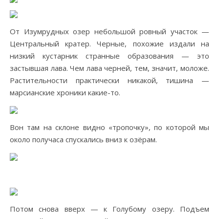
От Изумрудных озер небольшой ровный участок —
Центральный кратер. Черные, похожие издали на
низкий кустарник странные образования — это
застывшая лава. Чем лава черней, тем, значит, моложе.
Растительности практически никакой, тишина —
марсианские хроники какие-то.
Вон там на склоне видно «тропочку», по которой мы
около получаса спускались вниз к озёрам.
Потом снова вверх — к Голубому озеру. Подъем