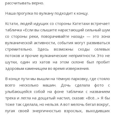
рассчитывать верно.
Наша прогулка по вулкану подходит к концу.
Кстати, людей идущих со стороны Катетахи встречает
табличка «Если вы слышите нарастающий сильный шум
со стороны реки, поворачивайте назад» — это зона
вулканической активности, события могут развиваться
стремительно. Здесь возможны сходы селевых
потоков и прочие вулканические неприятности. Это не
шутки, один из хатов на этом склоне был пробит
здоровым каменищем во время извержения.
В конце пути мы вышли на тёмную парковку, где стояло
всего несколько машин. Дочь сделала фото с
улыбающейся собой на фоне таблички с названием
трека и легла на дощатый настил, сказав: «Всё…» Я бы
тоже так сделала, но нельзя. А вот мелочь бегал вокруг,
пугая своей энергичностью взрослых, выходивших