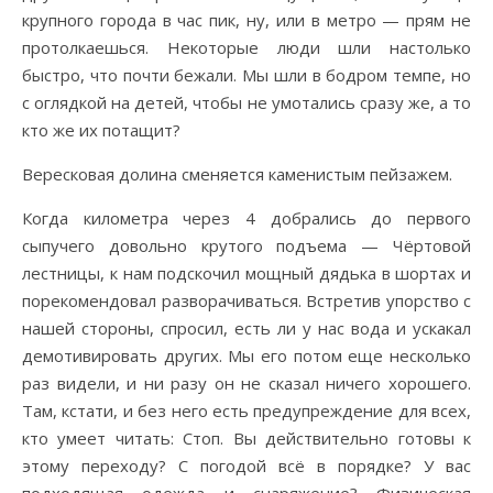
крупного города в час пик, ну, или в метро — прям не
протолкаешься. Некоторые люди шли настолько
быстро, что почти бежали. Мы шли в бодром темпе, но
с оглядкой на детей, чтобы не умотались сразу же, а то
кто же их потащит?
Вересковая долина сменяется каменистым пейзажем.
Когда километра через 4 добрались до первого
сыпучего довольно крутого подъема — Чёртовой
лестницы, к нам подскочил мощный дядька в шортах и
порекомендовал разворачиваться. Встретив упорство с
нашей стороны, спросил, есть ли у нас вода и ускакал
демотивировать других. Мы его потом еще несколько
раз видели, и ни разу он не сказал ничего хорошего.
Там, кстати, и без него есть предупреждение для всех,
кто умеет читать: Стоп. Вы действительно готовы к
этому переходу? С погодой всё в порядке? У вас