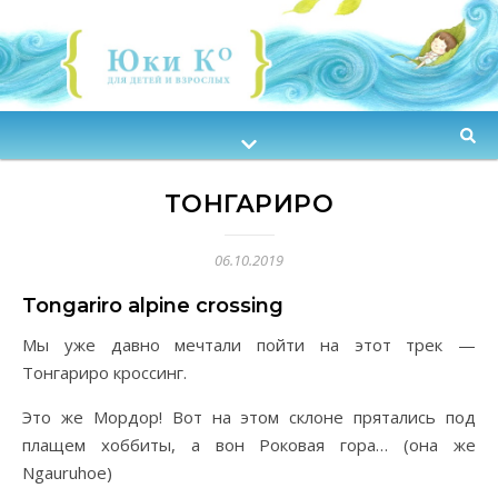
ТОНГАРИРО
06.10.2019
Tongariro alpine crossing
Мы уже давно мечтали пойти на этот трек —
Тонгариро кроссинг.
Это же Мордор! Вот на этом склоне прятались под
плащем хоббиты, а вон Роковая гора… (она же
Ngauruhoe)