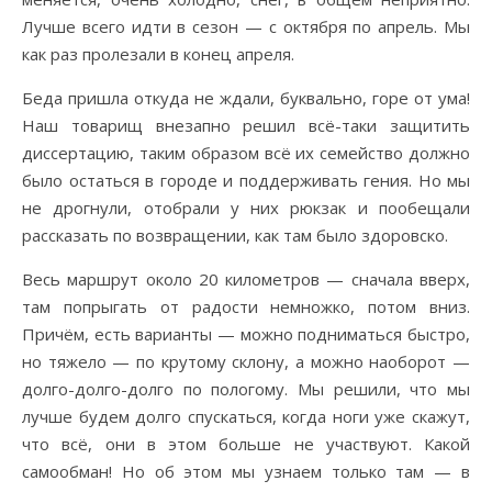
Лучше всего идти в сезон — с октября по апрель. Мы
как раз пролезали в конец апреля.
Беда пришла откуда не ждали, буквально, горе от ума!
Наш товарищ внезапно решил всё-таки защитить
диссертацию, таким образом всё их семейство должно
было остаться в городе и поддерживать гения. Но мы
не дрогнули, отобрали у них рюкзак и пообещали
рассказать по возвращении, как там было здоровско.
Весь маршрут около 20 километров — сначала вверх,
там попрыгать от радости немножко, потом вниз.
Причём, есть варианты — можно подниматься быстро,
но тяжело — по крутому склону, а можно наоборот —
долго-долго-долго по пологому. Мы решили, что мы
лучше будем долго спускаться, когда ноги уже скажут,
что всё, они в этом больше не участвуют. Какой
самообман! Но об этом мы узнаем только там — в