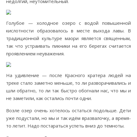
недолгий, неутомительный.
Голубое — холодное озеро с водой повышенной
кислотности образовалось в месте выхода лавы. В
традиционной культуре маори является священным,
так что устраивать пикники на его берегах считается
проявлением неуважения.
На удивление — после Красного кратера людей на
треке стало заметно меньше, то ли разворачивались и
шли обратно, то ли так быстро обогнали нас, что мы и
не заметили, как остались почти одни.
Возле озер очень хотелось остаться подольше. Дети
уже подустали, но мы и так идём вразвалочку, а время-
то летит. Надо постараться успеть вниз до темноты.