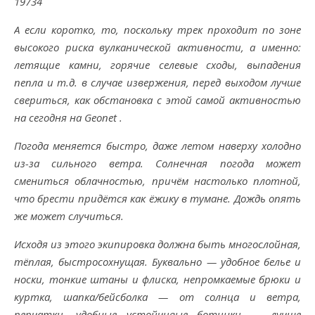
19734
А если коротко, то, поскольку трек проходит по зоне
высокого риска вулканической активности, а именно:
летящие камни, горячие селевые сходы, выпадения
пепла и т.д. в случае извержения, перед выходом лучше
свериться, как обстановка с этой самой активностью
на сегодня на Geonet .
Погода меняется быстро, даже летом наверху холодно
из-за сильного ветра. Солнечная погода может
смениться облачностью, причём настолько плотной,
что брести придётся как ёжику в тумане. Дождь опять
же может случиться.
Исходя из этого экипировка должна быть многослойная,
тёплая, быстросохнущая. Буквально — удобное белье и
носки, тонкие штаны и флиска, непромкаемые брюки и
куртка, шапка/бейсболка — от солнца и ветра,
перчатки, удобные устойчивые ботинки — лучше