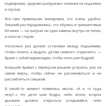
подпиралки, здорово разгружают коленки на подъемах
и спусках.
Все-таки правильная экипировка, это очень удобно.
Лишний раз порадовались, что обулись в треккинговые
ботинки — на сыпухах ни один камень внутрь не попал,
и ноги не стерли.
Несколько раз делали остановки между подъемами,
чтобы попить и выдать детям немного «горючего» —
брали с собой мармеладки, чтобы ноги шли бодрей.
Большой привал с перекусом решили устроить уже на
самом верху, чтобы сейчас не рассиживаться и не
расслабляться слишком.
В какой-то момент появилась мысль: «А я то куда
лезу?..» Но дети шли бодро, небо ясное, второе
дыхание должно открыться (открывайся, тебе