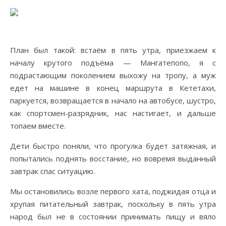
План был такой: встаём в пять утра, приезжаем к
началу крутого подъёма — Мангатепопо, я с
подрастающим поколением выхожу на тропу, а муж
едет на машине в конец маршрута в Кететахи,
паркуется, возвращается в начало на автобусе, шустро,
как спортсмен-разрядник, нас настигает, и дальше
топаем вместе.
Дети быстро поняли, что прогулка будет затяжная, и
попытались поднять восстание, но вовремя выданный
завтрак спас ситуацию.
Мы остановились возле первого хата, поджидая отца и
хрупая питательный завтрак, поскольку в пять утра
народ был не в состоянии принимать пищу и вяло